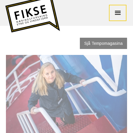
Sjå Tempomagasina