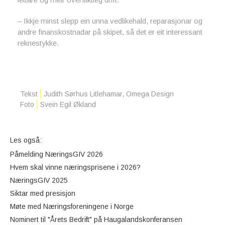
– Ikkje minst slepp ein unna vedlikehald, reparasjonar og
andre finanskostnadar på skipet, så det er eit interessant
reknestykke.
Tekst
Judith Sørhus Litlehamar, Omega Design
Foto
Svein Egil Økland
Les også:
Påmelding NæringsGIV 2026
Hvem skal vinne næringsprisene i 2026?
NæringsGIV 2025
Siktar med presisjon
Møte med Næringsforeningene i Norge
Nominert til "Årets Bedrift" på Haugalandskonferansen