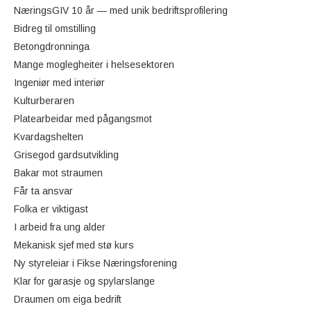
NæringsGIV 10 år — med unik bedriftsprofilering
Bidreg til omstilling
Betongdronninga
Mange moglegheiter i helsesektoren
Ingeniør med interiør
Kulturberaren
Platearbeidar med pågangsmot
Kvardagshelten
Grisegod gardsutvikling
Bakar mot straumen
Får ta ansvar
Folka er viktigast
I arbeid fra ung alder
Mekanisk sjef med stø kurs
Ny styreleiar i Fikse Næringsforening
Klar for garasje og spylarslange
Draumen om eiga bedrift