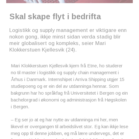
Skal skape flyt i bedrifta
Logistikk og supply management er viktigare enn
nokon gong, ikkje minst sidan verda stadig blir
meir globalisert og kompleks, seier Mari
Klokkerstuen Kjellesvik (24).
Mari Klokkerstuen Kjellesvik kjem frå Etne, ho studerer
no til master i logistikk og supply chain management i
Århus i Danmark. Internshipet i Arriva Shipping utgjer 15
studiepoeng og er ein del av utdanninga hennar. Som
bakgrunn har ho språkfag frå Universitetet i Bergen og ein
bachelorgrad i økonomi og administrasjon frå Høgskolen
i Bergen.
– Eg ser jo at eg har nytte av utdanninga mi her, men
likevel er overgangen til arbeidslivet stor. Eg kan ikkje lese
meg opp til denne jobben, eg må lære undervegs, det er