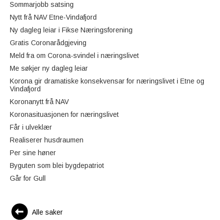
Sommarjobb satsing
Nytt frå NAV Etne-Vindafjord
Ny dagleg leiar i Fikse Næringsforening
Gratis Coronarådgjeving
Meld fra om Corona-svindel i næringslivet
Me søkjer ny dagleg leiar
Korona gir dramatiske konsekvensar for næringslivet i Etne og
Vindafjord
Koronanytt frå NAV
Koronasituasjonen for næringslivet
Får i ulveklær
Realiserer husdraumen
Per sine høner
Byguten som blei bygdepatriot
Går for Gull
Alle saker