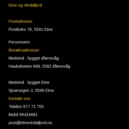
Etne og Vindafjord
Postadresse:
Postboks 78, 5591 Etne
Personvern
Besøksadresser:
Medvind - bygget Ølensvåg
Haukeliveien 668, 5582 Ølensvåg
Medvind - bygget Etne
Sjoarvegen 3, 5590 Etne
Kontakt oss
Telefon 977 71 755
Mobil 99416681
post@etnevindafjord.no