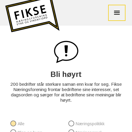
Bli høyrt
200 bedrifter står sterkare saman enn kvar for seg. Fikse
Næringsforening frontar bedriftene sine interesser, set
dagsorden og sørger for at bedriftene sine meiningar blir
høyrt.
Alle
Næringspolitikk