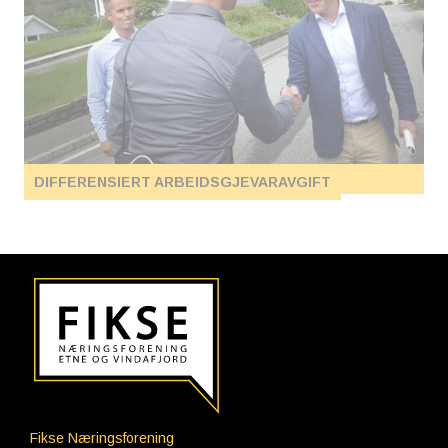
DIFFERENSIERT ARBEIDSGJEVARAVGIFT
Fikse Næringsforening