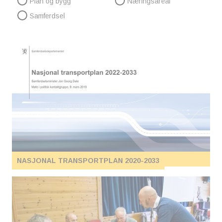
Plan og bygg
Næringsareal
Samferdsel
NASJONAL TRANSPORTPLAN 2020-2033