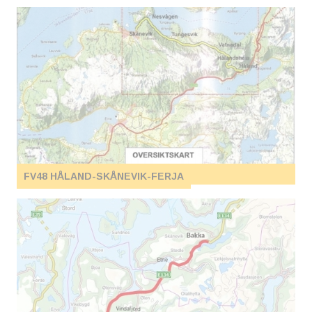
FV48 HÅLAND-SKÅNEVIK-FERJA