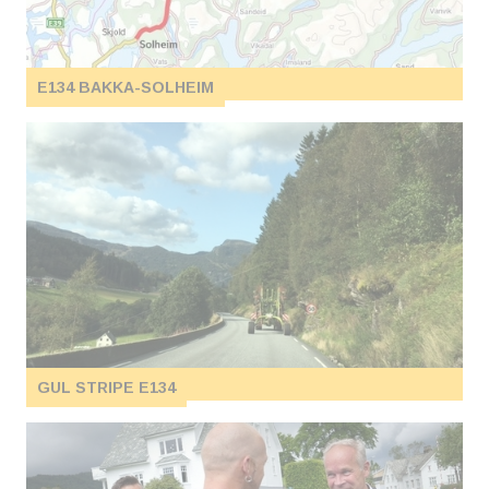
E134 BAKKA-SOLHEIM
GUL STRIPE E134