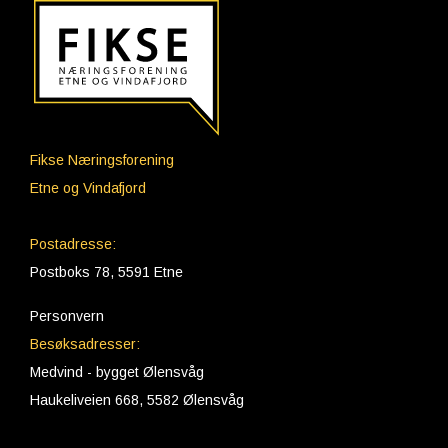
Fikse Næringsforening
Etne og Vindafjord
Postadresse:
Postboks 78, 5591 Etne
Personvern
Besøksadresser:
Medvind - bygget Ølensvåg
Haukeliveien 668, 5582 Ølensvåg