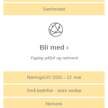
Samferdsel
Bli med ›
Fagleg påfyll og nettverk
NæringsGIV 2025 – 22. mai
Små bedrifter - store verdiar
Nettverk