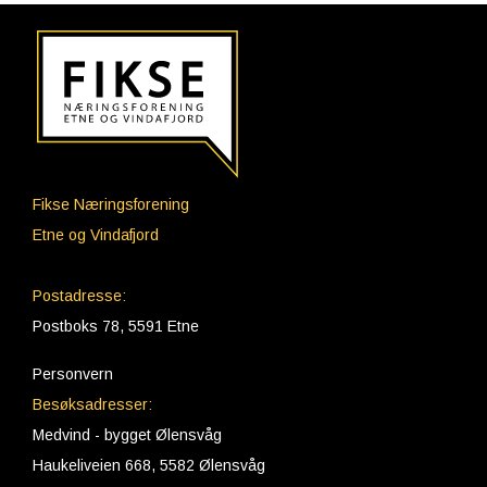
Fikse Næringsforening
Etne og Vindafjord
Postadresse:
Postboks 78, 5591 Etne
Personvern
Besøksadresser:
Medvind - bygget Ølensvåg
Haukeliveien 668, 5582 Ølensvåg