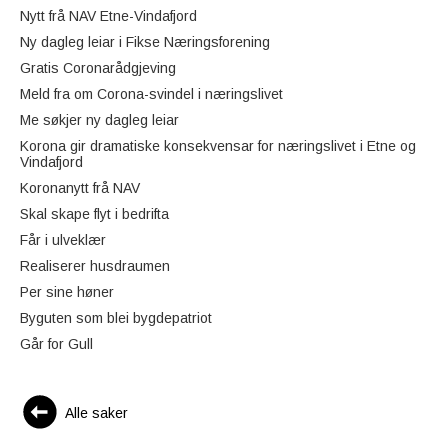
Nytt frå NAV Etne-Vindafjord
Ny dagleg leiar i Fikse Næringsforening
Gratis Coronarådgjeving
Meld fra om Corona-svindel i næringslivet
Me søkjer ny dagleg leiar
Korona gir dramatiske konsekvensar for næringslivet i Etne og
Vindafjord
Koronanytt frå NAV
Skal skape flyt i bedrifta
Får i ulveklær
Realiserer husdraumen
Per sine høner
Byguten som blei bygdepatriot
Går for Gull
Alle saker