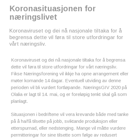
Koronasituasjonen for
næringslivet
Koronaviruset og dei nå nasjonale tiltaka for å
begrensa dette vil føra til store utfordringar for
vårt næringsliv.
Koronaviruset og dei nå nasjonale tiltaka for å begrensa
dette vil føra til store utfordringar for vårt næringsliv.
Fikse Næringsforening vil ikkje ha opne arrangement eller
møter komande 14 dagar. Eventuell utviding av denne
perioden vil bli vurdert fortløpande. NæringsGIV 2020 på
Olalia er lagt til 14. mai, og er foreløpig tenkt skal gå som
planlagt.
Situasjonen i bedriftene vil vera krevande både med tanke
på å ha/få tilsette på jobb, sviktande produksjon eller
etterspurnad, eller nedstenging. Mange vil måtte vurdere
permitteringar for sine tilsette som følge av redusert