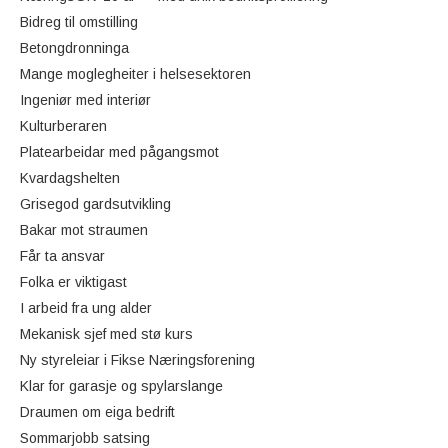
Bidreg til omstilling
Betongdronninga
Mange moglegheiter i helsesektoren
Ingeniør med interiør
Kulturberaren
Platearbeidar med pågangsmot
Kvardagshelten
Grisegod gardsutvikling
Bakar mot straumen
Får ta ansvar
Folka er viktigast
I arbeid fra ung alder
Mekanisk sjef med stø kurs
Ny styreleiar i Fikse Næringsforening
Klar for garasje og spylarslange
Draumen om eiga bedrift
Sommarjobb satsing