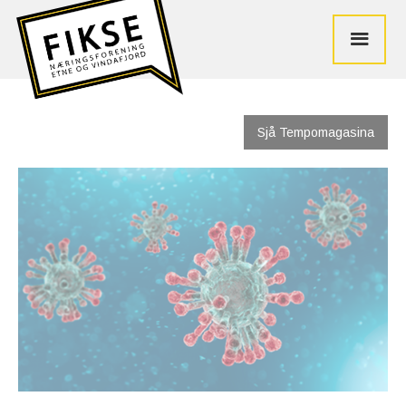
Sjå Tempomagasina