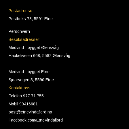
Postadresse:
Postboks 78, 5591 Etne
Personvern
Besøksadresser:
Medvind - bygget Ølensvåg
Haukeliveien 668, 5582 Ølensvåg
Medvind - bygget Etne
Sjoarvegen 3, 5590 Etne
Kontakt oss
Telefon 977 71 755
Mobil 99416681
post@etnevindafjord.no
Facebook.com/EtneVindafjord