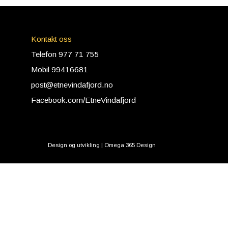
Kontakt oss
Telefon 977 71 755
Mobil 99416681
post@etnevindafjord.no
Facebook.com/EtneVindafjord
Design og utvikling | Omega 365 Design