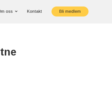
Om oss
Kontakt
Bli medlem
Etne