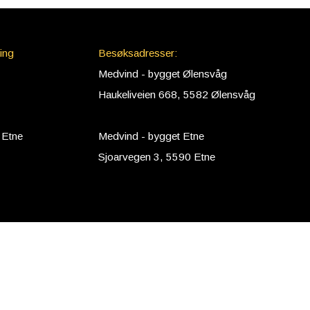
ing
Besøksadresser:
Medvind - bygget Ølensvåg
Haukeliveien 668, 5582 Ølensvåg
 Etne
Medvind - bygget Etne
Sjoarvegen 3, 5590 Etne