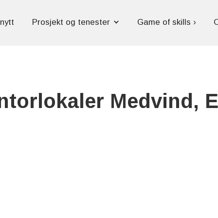
nytt
Prosjekt og tenester
Game of skills ›
torlokaler Medvind, 