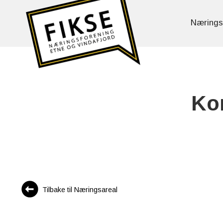
Nærings
Kon
Tilbake til Næringsareal